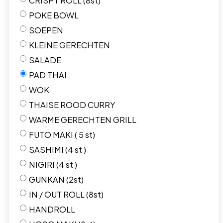
CRISPY ROLL (8st)
POKE BOWL
SOEPEN
KLEINE GERECHTEN
SALADE
PAD THAI
WOK
THAISE ROOD CURRY
WARME GERECHTEN GRILL
FUTO MAKI ( 5 st)
SASHIMI (4 st )
NIGIRI (4 st )
GUNKAN (2st)
IN / OUT ROLL (8st)
HANDROLL