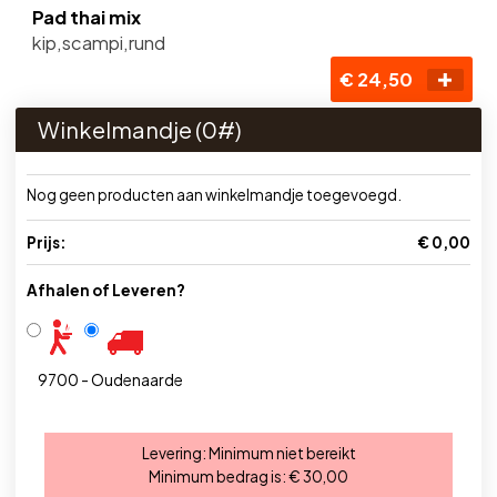
Pad thai mix
kip,scampi,rund
€ 24,50
Winkelmandje (
0
#)
Nog geen producten aan winkelmandje toegevoegd.
Prijs:
€ 0,00
Afhalen of Leveren?
9700 - Oudenaarde
Levering:
Minimum niet bereikt
Minimum bedrag is:
€ 30,00