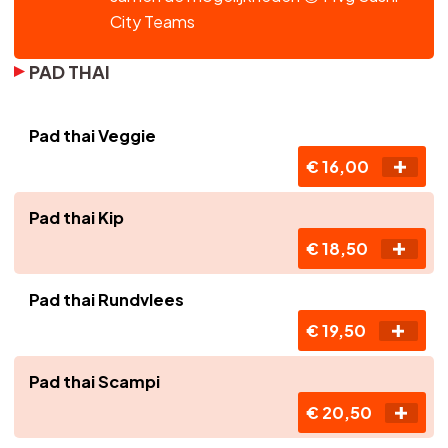
City Teams
PAD THAI
Pad thai Veggie
€ 16,00
Pad thai Kip
€ 18,50
Pad thai Rundvlees
€ 19,50
Pad thai Scampi
€ 20,50