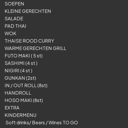
SOEPEN
KLEINE GERECHTEN
SALADE
PAD THAI
WOK
THAISE ROOD CURRY
WARME GERECHTEN GRILL
FUTO MAKI ( 5 st)
SASHIMI (4 st )
NIGIRI (4 st )
GUNKAN (2st)
IN / OUT ROLL (8st)
HANDROLL
HOSO MAKI (8st)
EXTRA
KINDERMENU
Soft drinks/ Beers / Wines TO GO