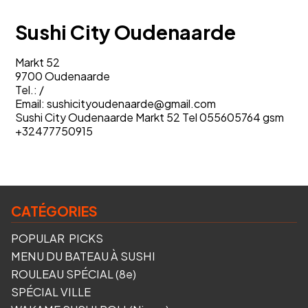
Sushi City Oudenaarde
Markt 52
9700 Oudenaarde
Tel.:
/
Email:
sushicityoudenaarde@gmail.com
Sushi City Oudenaarde Markt 52 Tel 055605764 gsm
+32477750915
CATÉGORIES
POPULAR PICKS
MENU DU BATEAU À SUSHI
ROULEAU SPÉCIAL (8e)
SPÉCIAL VILLE