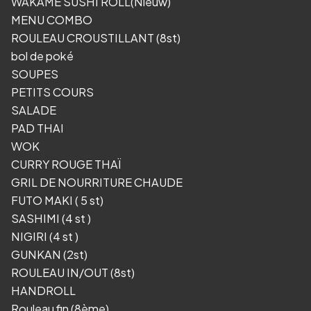
WAKAME SUSHI ROLL(Nieuw)
MENU COMBO
ROULEAU CROUSTILLANT (8st)
bol de poké
SOUPES
PETITS COURS
SALADE
PAD THAI
WOK
CURRY ROUGE THAÏ
GRIL DE NOURRITURE CHAUDE
FUTO MAKI ( 5 st)
SASHIMI (4 st )
NIGIRI (4 st )
GUNKAN (2st)
ROULEAU IN/OUT (8st)
HANDROLL
Rouleau fin (8ème)