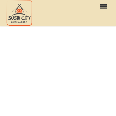
HOME
WEBSHOP
MENU
RESERVATIONS
LOGIN
CONTACT
FR
NL