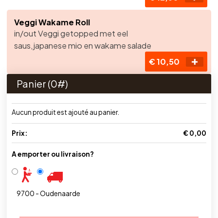
Veggi Wakame Roll
in/out Veggi getopped met eel
saus,japanese mio en wakame salade
€ 10,50
Panier (
0
#)
Aucun produit est ajouté au panier.
Prix:
€ 0,00
A emporter ou livraison?
9700 - Oudenaarde