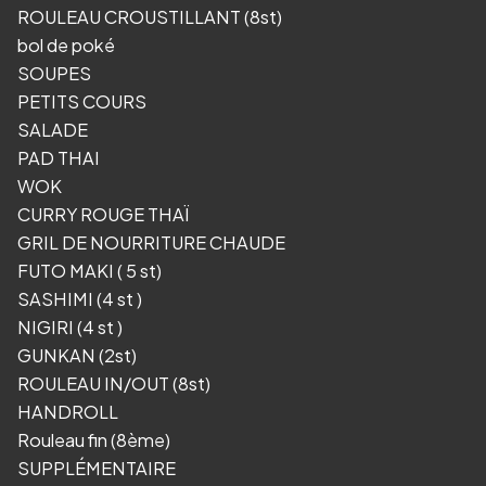
ROULEAU CROUSTILLANT (8st)
bol de poké
SOUPES
PETITS COURS
SALADE
PAD THAI
WOK
CURRY ROUGE THAÏ
GRIL DE NOURRITURE CHAUDE
FUTO MAKI ( 5 st)
SASHIMI (4 st )
NIGIRI (4 st )
GUNKAN (2st)
ROULEAU IN/OUT (8st)
HANDROLL
Rouleau fin (8ème)
SUPPLÉMENTAIRE