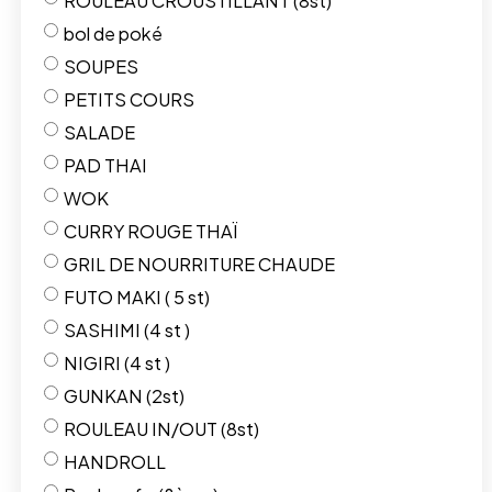
ROULEAU CROUSTILLANT (8st)
bol de poké
SOUPES
PETITS COURS
SALADE
PAD THAI
WOK
CURRY ROUGE THAÏ
GRIL DE NOURRITURE CHAUDE
FUTO MAKI ( 5 st)
SASHIMI (4 st )
NIGIRI (4 st )
GUNKAN (2st)
ROULEAU IN/OUT (8st)
HANDROLL