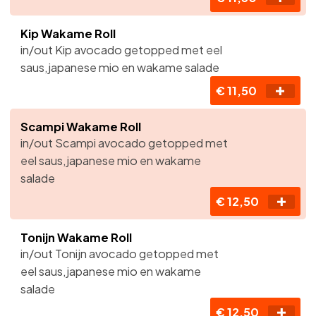
Kip Wakame Roll
in/out Kip avocado getopped met eel
saus,japanese mio en wakame salade
€ 11,50
Scampi Wakame Roll
in/out Scampi avocado getopped met
eel saus,japanese mio en wakame
salade
€ 12,50
Tonijn Wakame Roll
in/out Tonijn avocado getopped met
eel saus,japanese mio en wakame
salade
€ 12,50