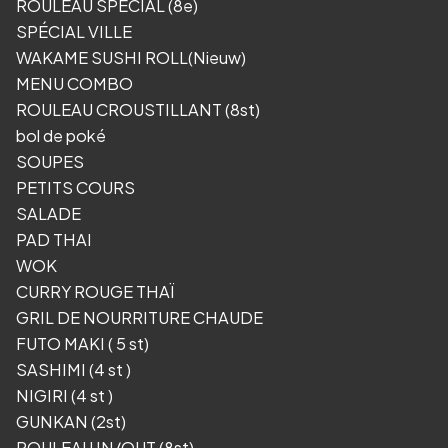
ROULEAU SPÉCIAL (8e)
SPÉCIAL VILLE
WAKAME SUSHI ROLL(Nieuw)
MENU COMBO
ROULEAU CROUSTILLANT (8st)
bol de poké
SOUPES
PETITS COURS
SALADE
PAD THAI
WOK
CURRY ROUGE THAÏ
GRIL DE NOURRITURE CHAUDE
FUTO MAKI ( 5 st)
SASHIMI (4 st )
NIGIRI (4 st )
GUNKAN (2st)
ROULEAU IN/OUT (8st)