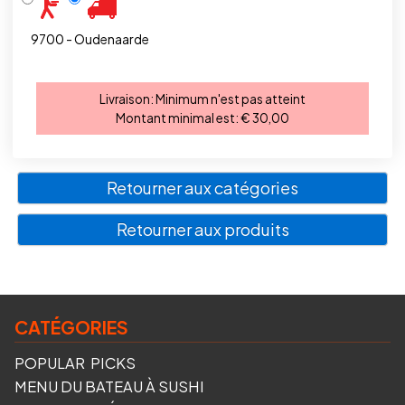
9700 - Oudenaarde
Livraison:
Minimum n'est pas atteint
Montant minimal est:
€ 30,00
Retourner aux catégories
Retourner aux produits
CATÉGORIES
POPULAR PICKS
MENU DU BATEAU À SUSHI