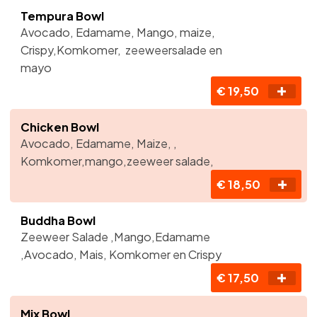
Tempura Bowl
Avocado, Edamame, Mango, maize,
Crispy,Komkomer, zeeweersalade en
mayo
€ 19,50
Chicken Bowl
Avocado, Edamame, Maize, ,
Komkomer,mango,zeeweer salade,
€ 18,50
Buddha Bowl
Zeeweer Salade ,Mango,Edamame
,Avocado, Mais, Komkomer en Crispy
€ 17,50
Mix Bowl