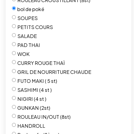
ROULEAU CROUSTILLANT (8st)
bol de poké
SOUPES
PETITS COURS
SALADE
PAD THAI
WOK
CURRY ROUGE THAÏ
GRIL DE NOURRITURE CHAUDE
FUTO MAKI ( 5 st)
SASHIMI (4 st )
NIGIRI (4 st )
GUNKAN (2st)
ROULEAU IN/OUT (8st)
HANDROLL