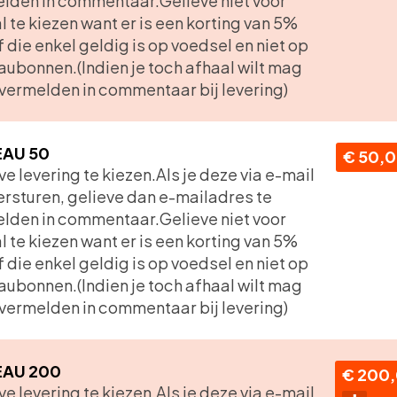
lden in commentaar.Gelieve niet voor
l te kiezen want er is een korting van 5%
f die enkel geldig is op voedsel en niet op
ubonnen.(Indien je toch afhaal wilt mag
t vermelden in commentaar bij levering)
AU 50
€ 50,
ve levering te kiezen.Als je deze via e-mail
versturen, gelieve dan e-mailadres te
lden in commentaar.Gelieve niet voor
l te kiezen want er is een korting van 5%
f die enkel geldig is op voedsel en niet op
ubonnen.(Indien je toch afhaal wilt mag
t vermelden in commentaar bij levering)
AU 200
€ 200
eve levering te kiezen.Als je deze via e-mail