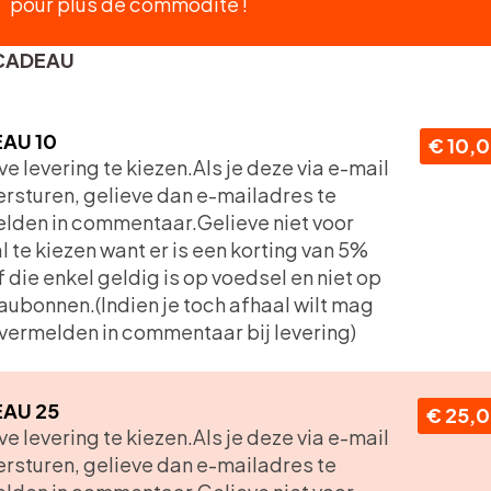
pour plus de commodité !
CADEAU
AU 10
€ 10,
eve levering te kiezen.Als je deze via e-mail
versturen, gelieve dan e-mailadres te
lden in commentaar.Gelieve niet voor
l te kiezen want er is een korting van 5%
f die enkel geldig is op voedsel en niet op
ubonnen.(Indien je toch afhaal wilt mag
t vermelden in commentaar bij levering)
AU 25
€ 25,
eve levering te kiezen.Als je deze via e-mail
versturen, gelieve dan e-mailadres te