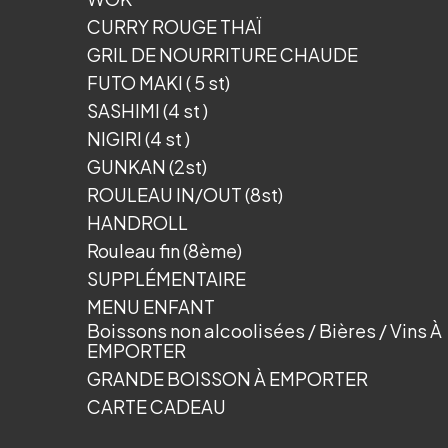
CURRY ROUGE THAÏ
GRIL DE NOURRITURE CHAUDE
FUTO MAKI ( 5 st)
SASHIMI (4 st )
NIGIRI (4 st )
GUNKAN (2st)
ROULEAU IN/OUT (8st)
HANDROLL
Rouleau fin (8ème)
SUPPLÉMENTAIRE
MENU ENFANT
Boissons non alcoolisées / Bières / Vins À
EMPORTER
GRANDE BOISSON À EMPORTER
CARTE CADEAU