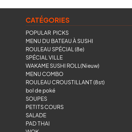
CATÉGORIES
POPULAR PICKS
MENU DU BATEAU À SUSHI
ROULEAU SPÉCIAL (8e)
SPÉCIAL VILLE
WAKAME SUSHI ROLL(Nieuw)
MENU COMBO
ROULEAU CROUSTILLANT (8st)
bol de poké
SOUPES
PETITS COURS
SALADE
PAD THAI
WOK