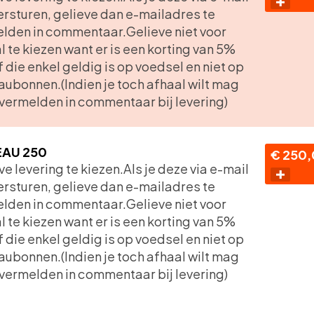
versturen, gelieve dan e-mailadres te
lden in commentaar.Gelieve niet voor
l te kiezen want er is een korting van 5%
f die enkel geldig is op voedsel en niet op
ubonnen.(Indien je toch afhaal wilt mag
t vermelden in commentaar bij levering)
AU 250
€ 250
ve levering te kiezen.Als je deze via e-mail
versturen, gelieve dan e-mailadres te
lden in commentaar.Gelieve niet voor
l te kiezen want er is een korting van 5%
f die enkel geldig is op voedsel en niet op
ubonnen.(Indien je toch afhaal wilt mag
t vermelden in commentaar bij levering)