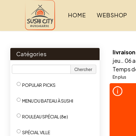
HOME
WEBSHOP
livraison
Catégories
jeu.. 06 
Temps de
Chercher
En plus
POPULAR PICKS
MENU DU BATEAU À SUSHI
ROULEAU SPÉCIAL (8e)
SPÉCIAL VILLE