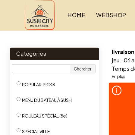
HOME
WEBSHOP
livraison
Catégories
jeu.. 06 
Temps de
Chercher
En plus
POPULAR PICKS
MENU DU BATEAU À SUSHI
ROULEAU SPÉCIAL (8e)
SPÉCIAL VILLE