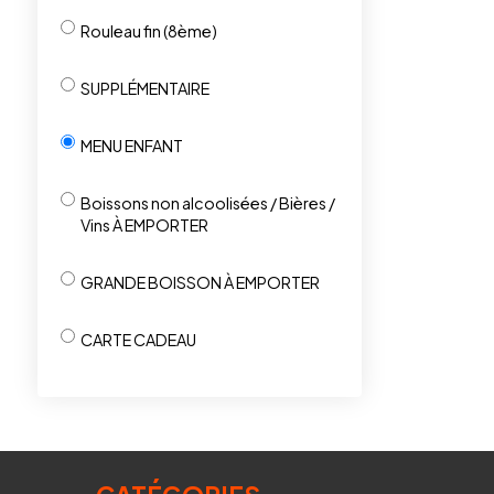
Rouleau fin (8ème)
SUPPLÉMENTAIRE
MENU ENFANT
Boissons non alcoolisées / Bières /
Vins À EMPORTER
GRANDE BOISSON À EMPORTER
CARTE CADEAU